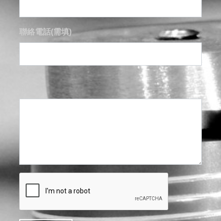
聯絡電話(需填)
訊息