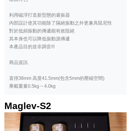
利用磁浮打造新型態的避振器
內部設計使其功能除了隔絕振動之外更兼具阻尼性
對於低頻振動的傳遞能有效阻絕
其本身也可以降低振動源傳遞
本產品目的並非調音!!!
商品資訊
直徑38mm 高度41.5mm(包含5mm的壓縮空間)
乘載重量0.5kg ~ 4.0kg
Maglev-S2