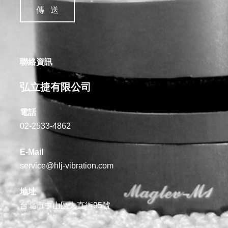
聯絡資訊
弘立捷有限公司
電話
02-2533-4862
E-Mail
service@hlj-vibration.com
地址
台北市中山區大直街95號